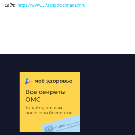
Сайт
:
https://www.37.rospotrebnadzor.ru