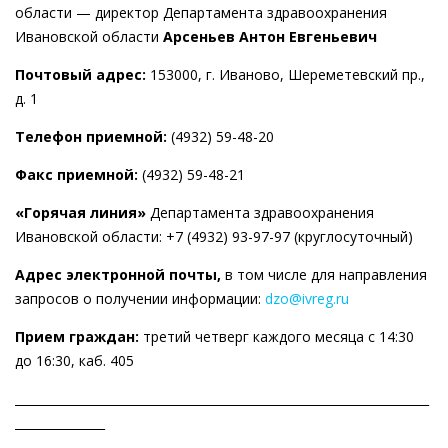
области — директор Департамента здравоохранения
Ивановской области
Арсеньев Антон Евгеньевич
Почтовый адрес:
153000, г. Иваново, Шереметевский пр.,
д. 1
Телефон приемной:
(4932) 59-48-20
Факс приемной:
(4932) 59-48-21
«Горячая линия»
Департамента здравоохранения
Ивановской области: +7 (4932) 93-97-97 (круглосуточный)
Адрес электронной почты
,
в том числе для направления
запросов о получении информации:
dzo@ivreg.ru
Прием граждан:
третий четверг каждого месяца с 14:30
до 16:30, каб. 405
_____________________________________________________________________
_______________