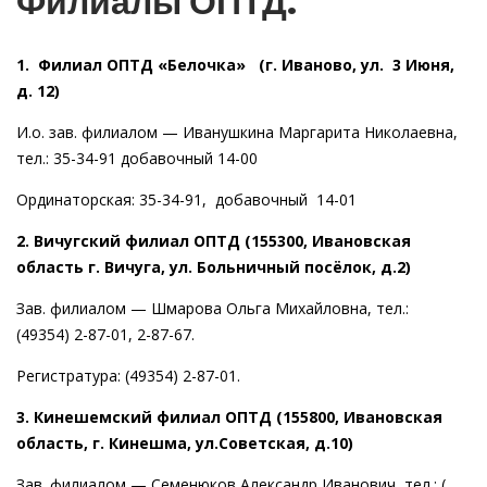
Филиалы ОПТД:
1. Филиал ОПТД «Белочка» (г. Иваново, ул. 3 Июня,
д. 12)
И.о. зав. филиалом — Иванушкина Маргарита Николаевна,
тел.: 35-34-91 добавочный 14-00
Ординаторская: 35-34-91, добавочный 14-01
2. Вичугский филиал ОПТД (155300, Ивановская
область г. Вичуга, ул. Больничный посёлок, д.2)
Зав. филиалом — Шмарова Ольга Михайловна, тел.:
(49354) 2-87-01, 2-87-67.
Регистратура: (49354) 2-87-01.
3. Кинешемский филиал ОПТД (155800, Ивановская
область, г. Кинешма, ул.Советская, д.10)
Зав. филиалом — Семенюков Александр Иванович, тел.: (