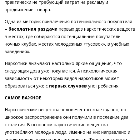
практически не требующий затрат на рекламу и
продвижение товара.
Одна из методик привлечения потенциального покупателя
–
бесплатная раздача
первых доз наркотических веществ
в местах, где собираются потенциальные покупатели –
ночных клубах, местах молодежных «тусовок», в учебных
заведениях.
Наркотики вызывают настолько яркие ощущения, что
следующая доза уже покупается. А психологическая
зависимость от некоторых видов наркотиков может
образоваться уже с
первых случаев
употребления.
САМОЕ ВАЖНОЕ
Наркотические вещества человечество знает давно, но
широкое распространение они получили в последние два
столетия. В основном наркотические вещества
употребляют молодые люди. Именно на них направлено и
продвижение психоактивных веществ. Живут наркоманы