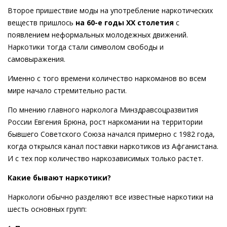
Второе пришествие моды на употребление наркотических
веществ пришлось
на 60-е годы XX столетия
с
появлением неформальных молодежных движений.
Наркотики тогда стали символом свободы и
самовыражения.
Именно с того времени количество наркоманов во всем
мире начало стремительно расти.
По мнению главного нарколога Минздравсоцразвития
России Евгения Брюна, рост наркомании на территории
бывшего Советского Союза начался примерно с 1982 года,
когда открылся канал поставки наркотиков из Афганистана.
И с тех пор количество наркозависимых только растет.
Какие бывают наркотики?
Наркологи обычно разделяют все известные наркотики на
шесть основных групп: