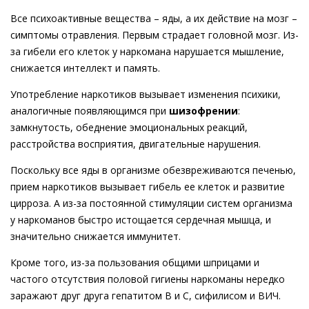
Все психоактивные вещества – яды, а их действие на мозг –
симптомы отравления. Первым страдает головной мозг. Из-
за гибели его клеток у наркомана нарушается мышление,
снижается интеллект и память.
Употребление наркотиков вызывает изменения психики,
аналогичные появляющимся при
шизофрении
:
замкнутость, обеднение эмоциональных реакций,
расстройства восприятия, двигательные нарушения.
Поскольку все яды в организме обезвреживаются печенью,
прием наркотиков вызывает гибель ее клеток и развитие
цирроза. А из-за постоянной стимуляции систем организма
у наркоманов быстро истощается сердечная мышца, и
значительно снижается иммунитет.
Кроме того, из-за пользования общими шприцами и
частого отсутствия половой гигиены наркоманы нередко
заражают друг друга гепатитом В и С, сифилисом и ВИЧ.