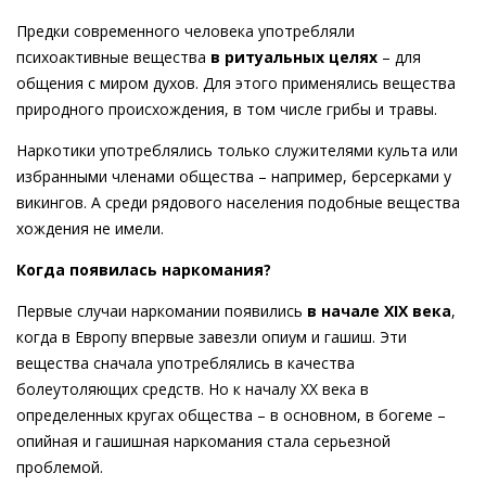
Предки современного человека употребляли
психоактивные вещества
в ритуальных целях
– для
общения с миром духов. Для этого применялись вещества
природного происхождения, в том числе грибы и травы.
Наркотики употреблялись только служителями культа или
избранными членами общества – например, берсерками у
викингов. А среди рядового населения подобные вещества
хождения не имели.
Когда появилась наркомания?
Первые случаи наркомании появились
в начале XIX века
,
когда в Европу впервые завезли опиум и гашиш. Эти
вещества сначала употреблялись в качества
болеутоляющих средств. Но к началу XX века в
определенных кругах общества – в основном, в богеме –
опийная и гашишная наркомания стала серьезной
проблемой.