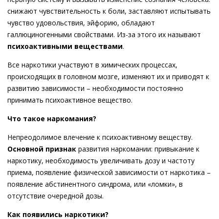
снижают чувствительность к боли, заставляют испытывать
чувство удовольствия, эйфорию, обладают
галлюциногенными свойствами. Из-за этого их называют
психоактивными веществами
.
Все наркотики участвуют в химических процессах,
происходящих в головном мозге, изменяют их и приводят к
развитию зависимости – необходимости постоянно
принимать психоактивное вещество.
Что такое наркомания?
Непреодолимое влечение к психоактивному веществу.
Основной признак
развития наркомании: привыкание к
наркотику, необходимость увеличивать дозу и частоту
приема, появление физической зависимости от наркотика –
появление абстинентного синдрома, или «ломки», в
отсутствие очередной дозы.
Как появились наркотики?