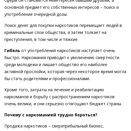
сферы он становится неинтересен бывшим друзьям, а
основной предмет его собственных интересов – поиск и
употребление очередной дозы.
Поиск денег для покупки наркотиков перемещает людей в
криминальные слои общества, а затем толкает на
преступления, в том числе и тяжкие.
Гибель
от употребления наркотиков наступает очень
быстро. Наркомания приводит к увеличению смертности
среди молодежи и лишает общество его наиболее
активной прослойки, которая через некоторое время могла
бы стать родителями и профессионалами.
Кроме того, затраты на лечение и реабилитацию
наркоманов и борьбу с распространением наркотиков
очень велики, и они серьезно отягощают бюджет страны.
Почему с наркоманией трудно бороться?
Продажа наркотиков – сверхприбыльный бизнес,