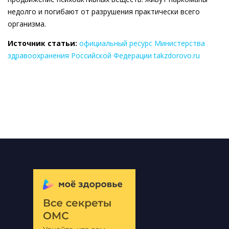
недолго и погибают от разрушения практически всего
организма.
Источник статьи:
официальный ресурс Министерства
здравоохранения Российской Федерации takzdorovo.ru