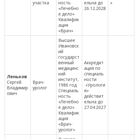
участка
ность
ельна до
»
«Лечебно
26.12.2028
е дело»
Квалифик
ация
«Врач»
Высшее
Ивановск
ий
государст
венный
Аккредит
медицинс
ация по
кий
специаль
Леньков
институт,
ности
Сергей
Врач-
1986 год
«Урологи
Владимир
уролог
Специаль
я»
ович
ность
действит
«Лечебно
ельна до
е дело»
27.04.2027
Квалифик
ация
«Врач-
уролог»