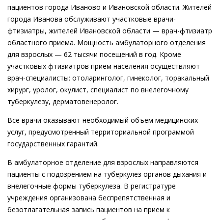
пациентов города Иваново и Ивановской области. Жителей
города Иванова обслуживают участковые врачи-
фтизиатры, жителей Ивановской области — врач-фтизиатр
областного приема. Мощность амбулаторного отделения
для взрослых — 62 тысячи посещений в год. Кроме
участковых фтизиатров прием населения осуществляют
врач-специалисты: отоларинголог, гинеколог, торакальный
хирург, уролог, окулист, специалист по внелегочному
туберкулезу, дерматовенеролог.
Все врачи оказывают необходимый объем медицинских
услуг, предусмотренный территориальной программой
государственных гарантий.
В амбулаторное отделение для взрослых направляются
пациенты с подозрением на туберкулез органов дыхания и
внелегочные формы туберкулеза. В регистратуре
учреждения организована беспрепятственная и
безотлагательная запись пациентов на прием к