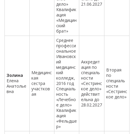
дело»
21.06.2027
Квалифик
ация
«Медицин
ский
брат»
Среднее
професси
ональное
Ивановск
ий
Аккредит
медицинс
ация по
Вторая
Медицинс
кий
специаль
Золина
по
кая
колледж,
ности
Елена
специаль
сестра
2016 год
«Сестринс
Анатолье
ности
участков
Специаль
кое дело»
вна
«Сестринс
ая
ность
действит
кое дело»
«Лечебно
ельна до
е дело»
28.02.2027
Квалифик
ация
«Фельдше
р»