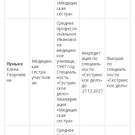
«Медицин
ская
сестра»
Среднее
професси
ональное
Ивановск
ое
медицинс
Аккредит
кое
ация по
Высшая
Медицинс
училище,
Пунько
специаль
по
кая
1987 год
Елена
ности
специаль
сестра
Специаль
Георгиев
«Сестринс
ности
участков
ность
на
кое дело»
«Сестринс
ая
«Сестрин
до
кое дело»
ское
27.12.2027
дело»
Квалифик
ация
«Медицин
ская
сестра»
Среднее