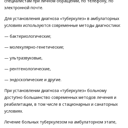
специалистам при личном обращении, по телефону, по
электронной почте.
Для установления диагноза «туберкулез» в амбулаторных
условиях используются современные методы диагностики:
— бактериологические;
— молекулярно-генетические;
— ультразвуковые,
— рентгенологические,
— эндоскопические и другие.
При установлении диагноза «туберкулез» больному
доступно большинство современных методов лечения и
реабилитации, в том числе в стационарных и санаторных
условиях.
Лечение больных туберкулезом на амбулаторном этапе,