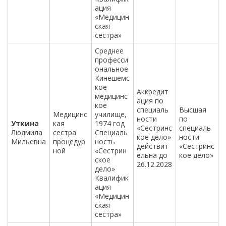
ация
«Медицин
ская
сестра»
Среднее
професси
ональное
Кинешемс
кое
Аккредит
медицинс
ация по
кое
специаль
Высшая
Медицинс
училище,
ности
по
Уткина
кая
1974 год
«Сестринс
специаль
Людмила
сестра
Специаль
кое дело»
ности
Мильевна
процедур
ность
действит
«Сестринс
ной
«Сестрин
ельна до
кое дело»
ское
26.12.2028
дело»
Квалифик
ация
«Медицин
ская
сестра»