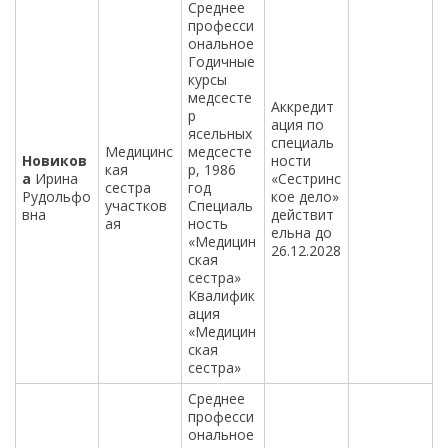
Среднее
професси
ональное
Годичные
курсы
медсесте
Аккредит
р
ация по
ясельных
специаль
Медицинс
медсесте
Новиков
ности
кая
р, 1986
а
Ирина
«Сестринс
сестра
год
Рудольфо
кое дело»
участков
Специаль
вна
действит
ая
ность
ельна до
«Медицин
26.12.2028
ская
сестра»
Квалифик
ация
«Медицин
ская
сестра»
Среднее
професси
ональное