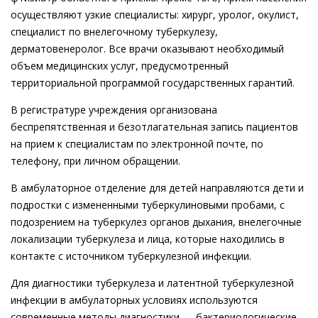
осуществляют узкие специалисты: хирург, уролог, окулист,
специалист по внелегочному туберкулезу,
дерматовенеролог. Все врачи оказывают необходимый
объем медицинских услуг, предусмотренный
территориальной программой государственных гарантий.
В регистратуре учреждения организована
беспрепятственная и безотлагательная запись пациентов
на прием к специалистам по электронной почте, по
телефону, при личном обращении.
В амбулаторное отделение для детей направляются дети и
подростки с измененными туберкулиновыми пробами, с
подозрением на туберкулез органов дыхания, внелегочные
локализации туберкулеза и лица, которые находились в
контакте с источником туберкулезной инфекции.
Для диагностики туберкулеза и латентной туберкулезной
инфекции в амбулаторных условиях используются
современные методы диагностики — бактериологические,