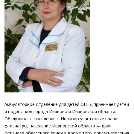
Амбулаторное отделение для детей ОПТД принимает детей
и подростков города Иваново и Ивановской области.
Обслуживают население г. Иваново участковые врачи
фтизиатры, население Ивановской области — врач
фтизиатр областного приема. Кроме того, прием населения