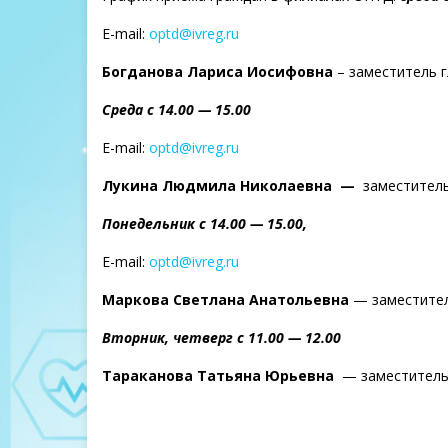
E-mail:
optd@ivreg.ru
Богданова Лариса Иосифовна
– заместитель г
Среда с 14.00 — 15.00
E-mail:
optd@ivreg.ru
Лукина Людмила Николаевна —
заместитель
Понедельник с 14.00 — 15.00,
E-mail:
optd@ivreg.ru
Маркова Светлана Анатольевна
— заместитель
Вторник, четверг с 11.00 — 12.00
Тараканова Татьяна Юрьевна
— заместитель 