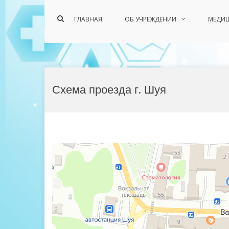
Показать
ГЛАВНАЯ
ОБ УЧРЕЖДЕНИИ
МЕДИЦ
форму
поиска
Перейти
к
Схема проезда г. Шуя
содержимому