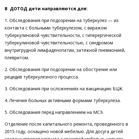
В ДОТОД дети направляются для:
1. Обследования при подозрении на туберкулез — из
контакта с больными туберкулезом, с виражом
туберкулиновой чувствительности, с гиперергической
туберкулиновой чувствительностью, с синдромом
внутригрудной лимфаденопатии, затяжной пневмонией,
плевритом.
2. Обследования при подозрении на обострение или
рецидив туберкулезного процесса.
3. Обследования при осложнениях на вакцинацию БЦЖ.
4. Лечения больных активными формами туберкулеза.
5. Обследования перед направлением на МСЭ.
Отделение после капитального ремонта, проведенного в
2015 году, оснащено новой мебелью. Для досуга детей
создана игровая комната с красивой мебелью, новыми