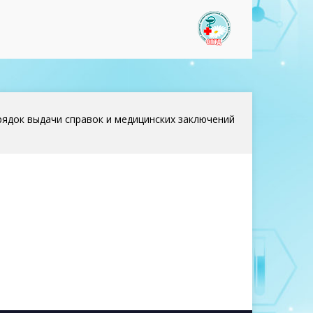
www.optd37
ядок выдачи справок и медицинских заключений