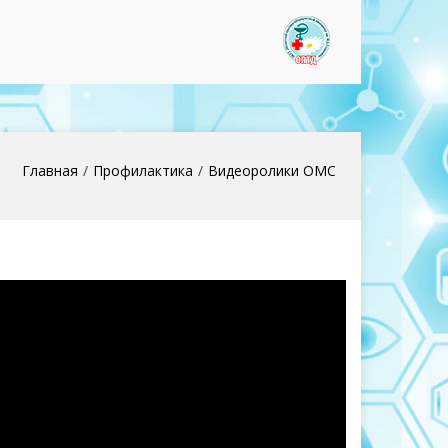
www.optd37
Главная
Профилактика
Видеоролики ОМС