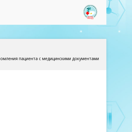
www.optd37
комления пациента с медицинскими документами