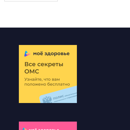
по
записям