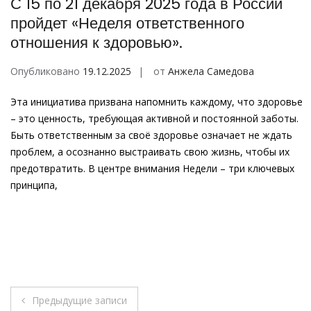
С 15 по 21 декабря 2025 года в России
пройдет «Неделя ответственного
отношения к здоровью».
Опубликовано
19.12.2025
от
Анжела Самедова
Эта инициатива призвана напомнить каждому, что здоровье
– это ценность, требующая активной и постоянной заботы.
Быть ответственным за своё здоровье означает не ждать
проблем, а осознанно выстраивать свою жизнь, чтобы их
предотвратить. В центре внимания Недели – три ключевых
принципа,
Навигация
Предыдущие записи