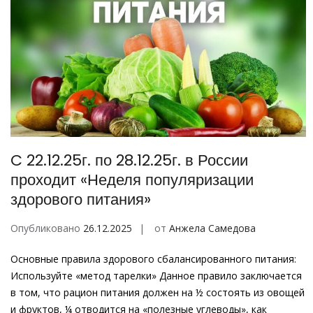
C 22.12.25г. по 28.12.25г. в России
проходит «Неделя популяризации
здорового питания»
Опубликовано
26.12.2025
от
Анжела Самедова
Основные правила здорового сбалансированного питания:
Используйте «метод тарелки» Данное правило заключается
в том, что рацион питания должен на ½ состоять из овощей
и фруктов, ¼ отводится на «полезные углеводы», как