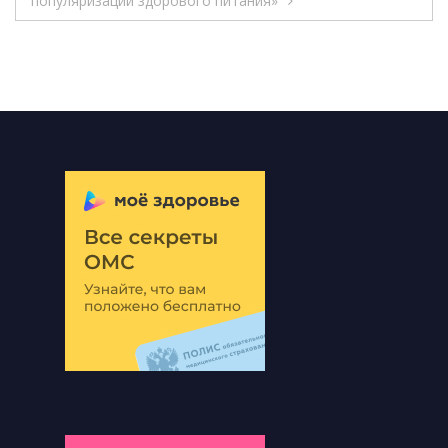
популяризации здорового питания»