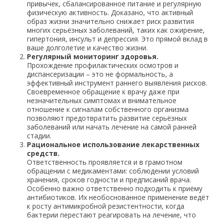
привычек, сбалансированное питание и регулярную
физическую активность. Доказано, что активный
образ жизни значительно снижает риск развития
многих серьёзных заболеваний, таких как ожирение,
гипертония, инсульт и депрессия. Это прямой вклад в
ваше долголетие и качество жизни.
Регулярный мониторинг здоровья.
Прохождение профилактических осмотров и
диспансеризации – это не формальность, а
эффективный инструмент раннего выявления рисков.
Своевременное обращение к врачу даже при
незначительных симптомах и внимательное
отношение к сигналам собственного организма
позволяют предотвратить развитие серьёзных
заболеваний или начать лечение на самой ранней
стадии.
Рациональное использование лекарственных
средств.
Ответственность проявляется и в грамотном
обращении с медикаментами: соблюдении условий
хранения, сроков годности и предписаний врача.
Особенно важно ответственно подходить к приёму
антибиотиков. Их необоснованное применение ведёт
к росту антимикробной резистентности, когда
бактерии перестают реагировать на лечение, что