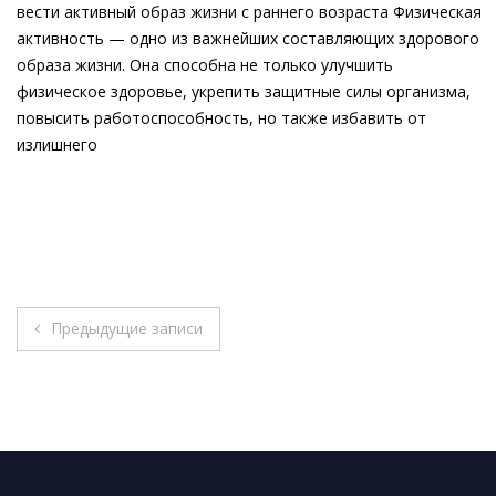
вести активный образ жизни с раннего возраста Физическая
активность — одно из важнейших составляющих здорового
образа жизни. Она способна не только улучшить
физическое здоровье, укрепить защитные силы организма,
повысить работоспособность, но также избавить от
излишнего
Навигация
Предыдущие записи
по
записям