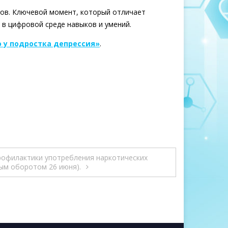
ков. Ключевой момент, который отличает
в цифровой среде навыков и умений.
о у подростка депрессия»
.
рофилактики употребления наркотических
ым оборотом 26 июня).