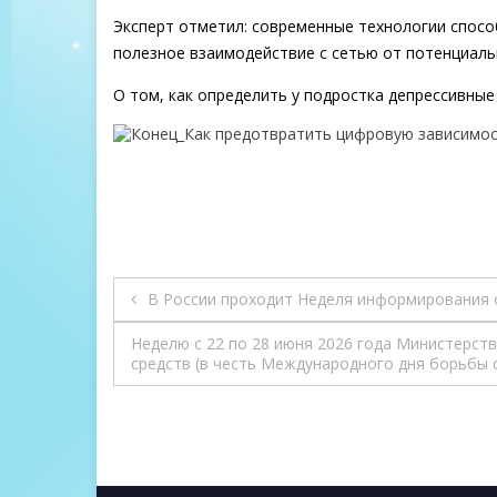
Эксперт отметил: современные технологии спос
полезное взаимодействие с сетью от потенциаль
О том, как определить у подростка депрессивны
Навигация
В России проходит Неделя информирования 
по
Неделю с 22 по 28 июня 2026 года Министерс
средств (в честь Международного дня борьбы 
записям