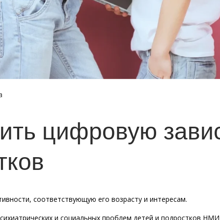
а
тить цифровую зави
тков
тивности, соответствующую его возрасту и интересам.
сихиатрических и социальных проблем детей и подростков НМИЦ