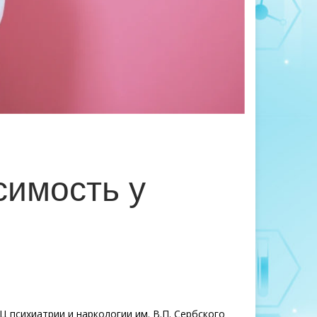
симость у
 психиатрии и наркологии им. В.П. Сербского