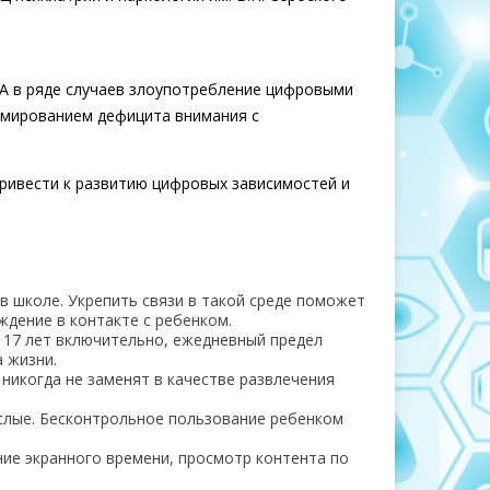
А в ряде случаев злоупотребление цифровыми
рмированием дефицита внимания с
ривести к развитию цифровых зависимостей и
в школе. Укрепить связи в такой среде поможет
ждение в контакте с ребенком.
о 17 лет включительно, ежедневный предел
 жизни.
никогда не заменят в качестве развлечения
слые. Бесконтрольное пользование ребенком
ие экранного времени, просмотр контента по