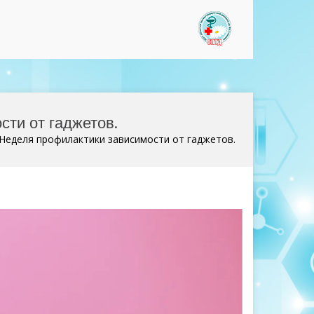
www.optd37
сти от гаджетов.
т Неделя профилактики зависимости от гаджетов.