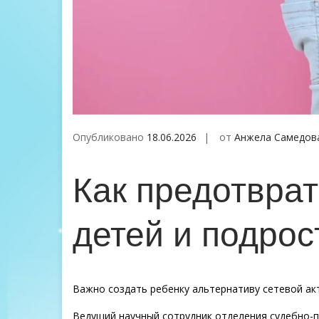
Опубликовано
18.06.2026
от
Анжела Самедов
Как предотвра
детей и подрос
Важно создать ребенку альтернативу сетевой ак
Ведущий научный сотрудник отделения судебно-п