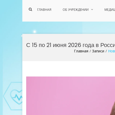
Показать
ГЛАВНАЯ
ОБ УЧРЕЖДЕНИИ
МЕДИЦ
форму
поиска
Перейти
к
С 15 по 21 июня 2026 года в Рос
содержимому
Главная
Записи
Нов