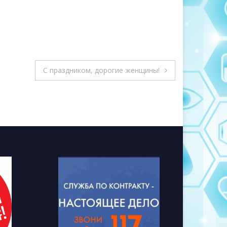
С праздником, дорогие женщины!