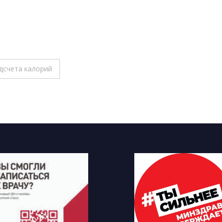
дсчета калорий