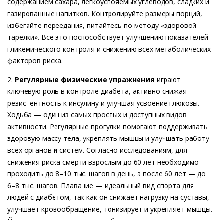
содержанием сахара, легкоусвояемых углеводов, сладких и
газированные напитков. Контролируйте размеры порций,
избегайте переедания, питайтесь по методу «здоровой
тарелки». Все это поспособствует улучшению показателей
гликемического контроля и снижению всех метаболических
факторов риска.
2.
Регулярные физические упражнения
играют
ключевую роль в контроле диабета, активно снижая
резистентность к инсулину и улучшая усвоение глюкозы.
Ходьба — один из самых простых и доступных видов
активности. Регулярные прогулки помогают поддерживать
здоровую массу тела, укреплять мышцы и улучшать работу
всех органов и систем. Согласно исследованиям, для
снижения риска смерти взрослым до 60 лет необходимо
проходить до 8–10 тыс. шагов в день, а после 60 лет — до
6–8 тыс. шагов. Плавание — идеальный вид спорта для
людей с диабетом, так как он снижает нагрузку на суставы,
улучшает кровообращение, тонизирует и укрепляет мышцы.